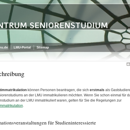
mu.de
LMU-Portal
Sitemap
chreibung
timmatrikulation
können Personen beantragen, die sich
erstmals
als Gaststudier
iorenstudiums an der LMU immatrikulieren möchten. Wenn Sie schon einmal für d
nstudium an der LMU immatrikuliert waren, gelten für Sie die Regelungen zur
mmatrikulation
.
ationsveranstaltungen für Studieninteressierte