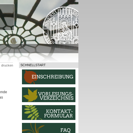
SCHNELLSTART
drucken
ende
as